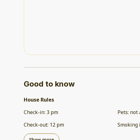
Good to know
House Rules
Check-in
:
3 pm
Pets
:
not 
Check-out
:
12 pm
Smoking 
Show more