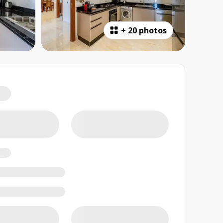
+
20 photos