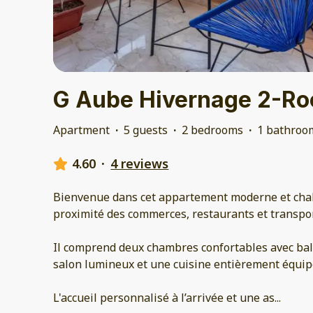
G Aube Hivernage 2-Ro
Apartment
·
5 guests
·
2 bedrooms
·
1 bathroo
4.60
·
4 reviews
Bienvenue dans cet appartement moderne et chal
proximité des commerces, restaurants et transpor
Il comprend deux chambres confortables avec balc
salon lumineux et une cuisine entièrement équip
L'accueil personnalisé à l’arrivée et une as
...