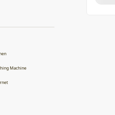
chen
hing Machine
rnet