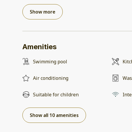
Show more
Amenities
Swimming pool
Kit
Air conditioning
Was
Suitable for children
Inte
Show all 10 amenities